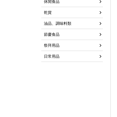
休閒食品
乾貨
油品、調味料類
節慶食品
祭拜用品
日常用品