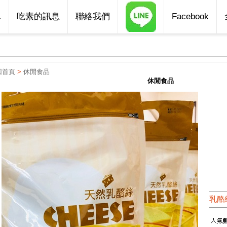
單
吃素的訊息
聯絡我們
Facebook
回首頁
>
休閒食品
休閒食品
乳酪