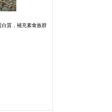
蛋白質，補充素食族群