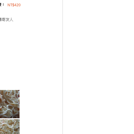
NT$420