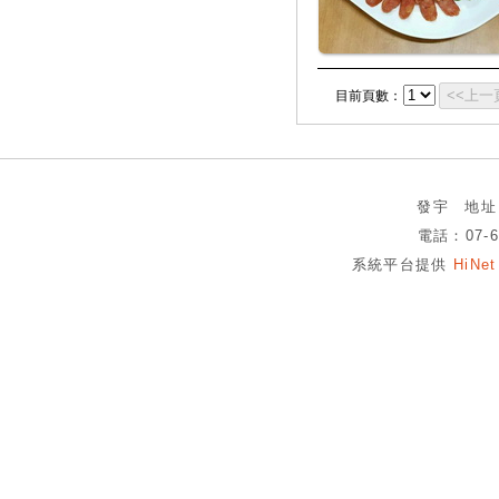
目前頁數：
發宇 地址
電話：07-6
系統平台提供
HiN