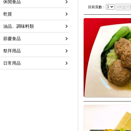
休閒食品
目前頁數：
乾貨
油品、調味料類
節慶食品
祭拜用品
日常用品