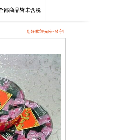
全部商品皆未含稅
您好!歡迎光臨~發宇國際貿易股份有限公司~我們是由一群志