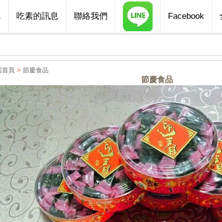
單
吃素的訊息
聯絡我們
Facebook
回首頁
>
節慶食品
節慶食品