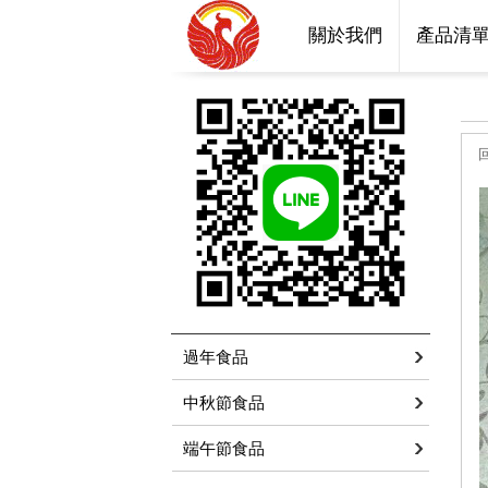
關於我們
產品清
過年食品
中秋節食品
端午節食品