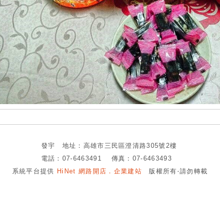
發宇 地址：高雄市三民區澄清路305號2樓
電話：07-6463491 傳真：07-6463493
系統平台提供
HiNet 網路開店．企業建站
版權所有‧請勿轉載